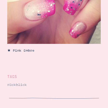
★ Pink Ombre
TAGS
rückblick