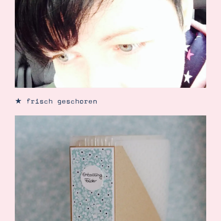
Suche
Impressum
Datenschutz
★ frisch geschoren