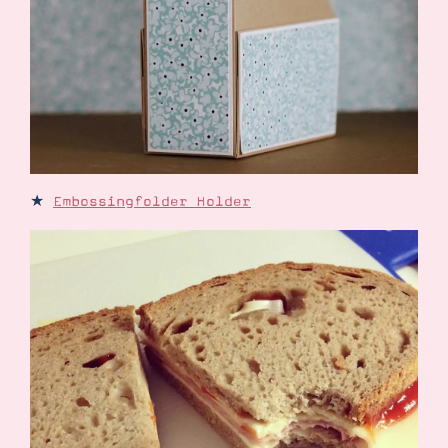
★
Embossingfolder Holder