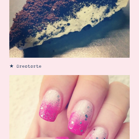
★ Oreotorte