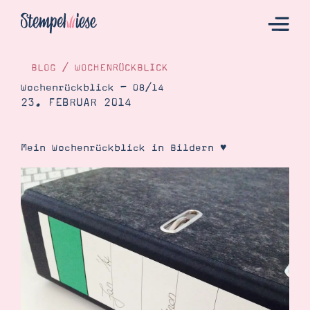
BLOG
/
WOCHENRÜCKBLICK
Wochenrückblick – 08/14
23. FEBRUAR 2014
Hier Starten
Katalog
Mein Wochenrückblick in Bildern ♥
Bestellen
Kontakt
Angebote