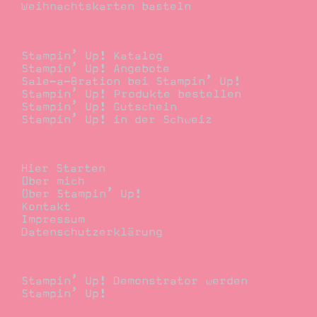
Weihnachtskarten basteln
Bestellen
Stampin’ Up! Katalog
Stampin’ Up! Angebote
Sale-a-Bration bei Stampin’ Up!
Stampin’ Up! Produkte bestellen
Stampin’ Up! Gutschein
Stampin’ Up! in der Schweiz
Stempelwiese
Hier Starten
Über mich
Über Stampin’ Up!
Kontakt
Impressum
Datenschutzerklärung
Demonstrator
Stampin’ Up! Demonstrator werden
Stampin’ Up!