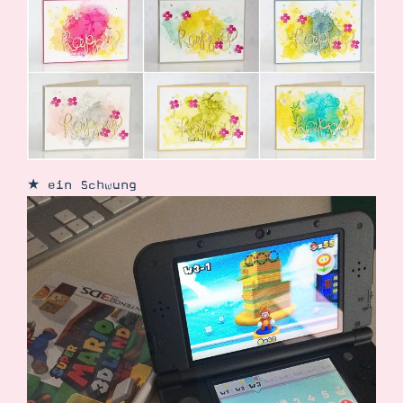
Suche
Impressum
Datenschutz
★ ein Schwung