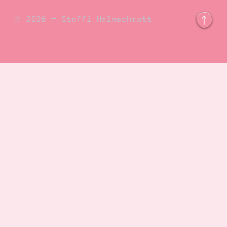
© 2026 – Steffi Helmschrott