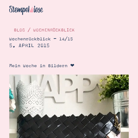
BLOG
/
WOCHENRÜCKBLICK
Wochenrückblick – 14/15
5. APRIL 2015
Hier Starten
Katalog
Mein Woche in Bildern ❤
Bestellen
Kontakt
Angebote