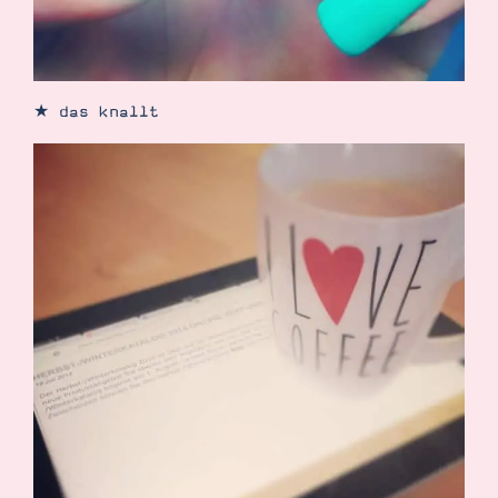
★ das knallt
Suche
Impressum
Datenschutz