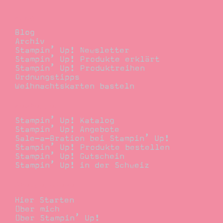
Blog
Blog
Archiv
Stampin’ Up! Newsletter
Stampin’ Up! Produkte erklärt
Stampin’ Up! Produktreihen
Ordnungstipps
Weihnachtskarten basteln
Bestellen
Stampin’ Up! Katalog
Stampin’ Up! Angebote
Sale-a-Bration bei Stampin’ Up!
Stampin’ Up! Produkte bestellen
Stampin’ Up! Gutschein
Stampin’ Up! in der Schweiz
Stempelwiese
Hier Starten
Über mich
Über Stampin’ Up!