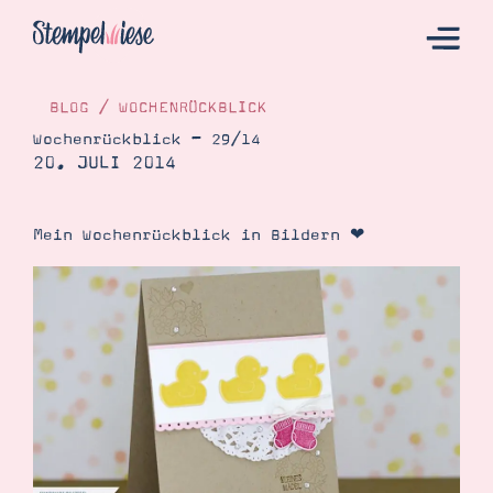
BLOG
/
WOCHENRÜCKBLICK
Wochenrückblick – 29/14
20. JULI 2014
Hier Starten
Katalog
Mein Wochenrückblick in Bildern ❤
Bestellen
Kontakt
Angebote