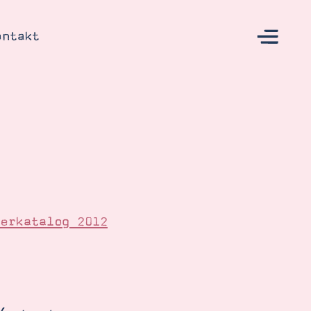
ontakt
s
terkatalog 2012