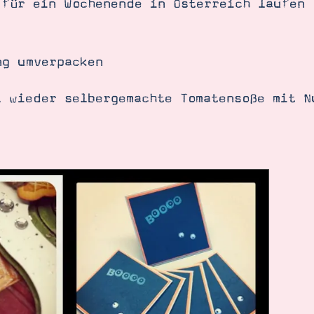
 für ein Wochenende in Österreich laufen 
ng umverpacken
l wieder selbergemachte Tomatensoße mit N
SUCHE