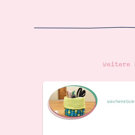
Weitere
Wochenrück