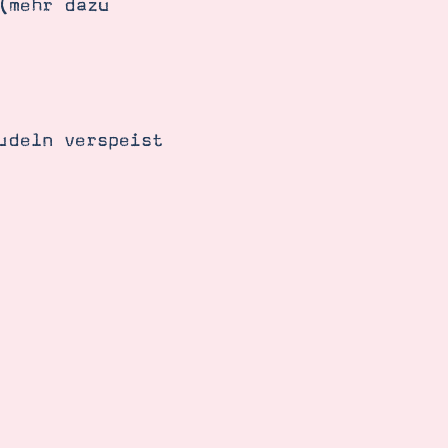
(mehr dazu
udeln verspeist