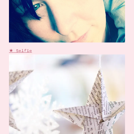
★ Selfie