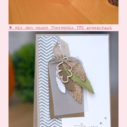
★ mir den neuen Thermomix TM5 angeschaut