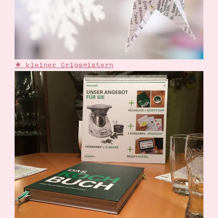
★ kleiner Origsmistern