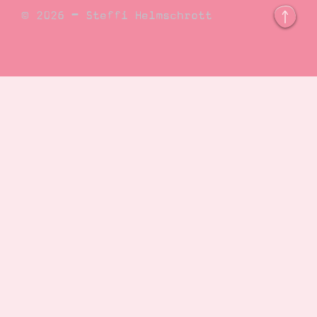
© 2026 – Steffi Helmschrott