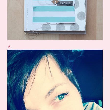
Suche
Impressum
Datenschutz
★