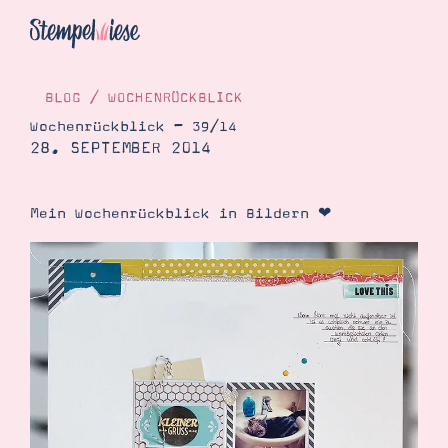
BLOG
/
WOCHENRÜCKBLICK
Wochenrückblick – 39/14
28. SEPTEMBER 2014
Hier Starten
Katalog
Mein Wochenrückblick in Bildern ❤
Bestellen
Kontakt
Angebote