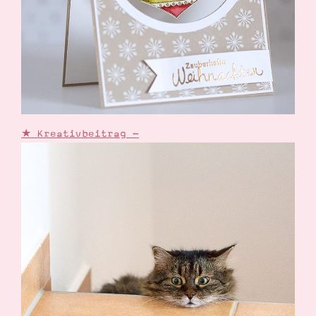
Suche
Impressum
Datenschutz
★ Kreativbeitrag -