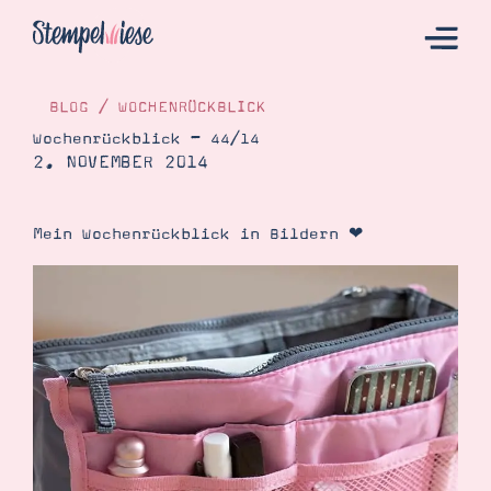
BLOG
/
WOCHENRÜCKBLICK
Wochenrückblick – 44/14
2. NOVEMBER 2014
Hier Starten
Katalog
Mein Wochenrückblick in Bildern ❤
Bestellen
Kontakt
Angebote