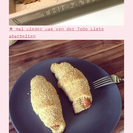
★ mal wieder was von der ToDo Liste
abarbeiten