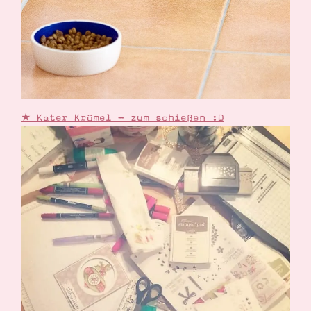
★ Kater Krümel - zum schießen :D