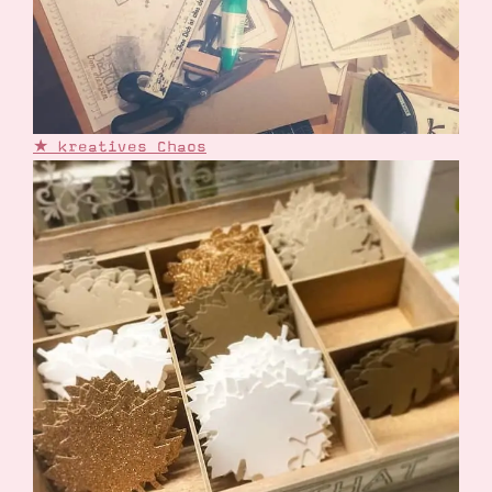
★ kreatives Chaos