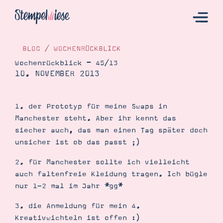
BLOG
/
WOCHENRÜCKBLICK
Wochenrückblick – 45/13
10. NOVEMBER 2013
Hier Starten
Katalog
1. der Prototyp für meine Swaps in
Bestellen
Manchester steht. Aber ihr kennt das
Kontakt
siecher auch, das man einen Tag später doch
unsicher ist ob das passt ;)
2. für Manchester sollte ich vielleicht
auch faltenfreie Kleidung tragen. Ich bügle
nur 1-2 mal im Jahr *gg*
3. die Anmeldung für mein 4.
Kreativwichteln ist offen :)
Angebote