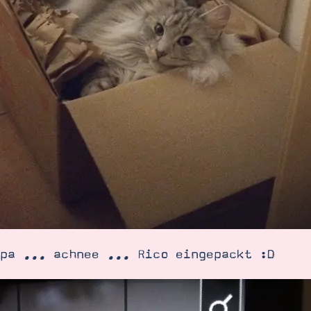
pa ... achnee ... Rico eingepackt :D