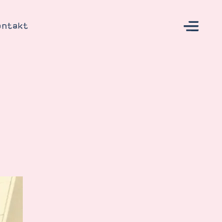
ontakt
s