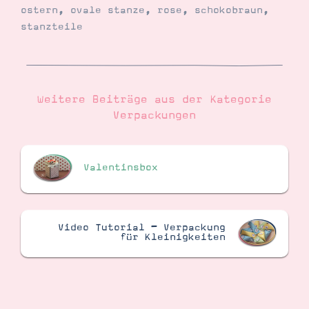
ostern
,
ovale stanze
,
rose
,
schokobraun
,
stanzteile
Suche
Impressum
Datenschutz
Weitere Beiträge aus der Kategorie
Verpackungen
Valentinsbox
Video Tutorial – Verpackung
für Kleinigkeiten