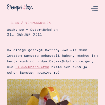
BLOG
/
VERPACKUNGEN
Workshop – Osterkörbchen
31. JANUAR 2011
Hier Starten
Katalog
Da einige gefragt hatten, was wir denn
Bestellen
letzten Samstag gebastelt haben, möchte ich
Kontakt
heute euch noch das Osterkörbchen zeigen.
Die
Glückwunschkarte
hatte ich euch ja
schon Samstag gezeigt ;o)
Angebote