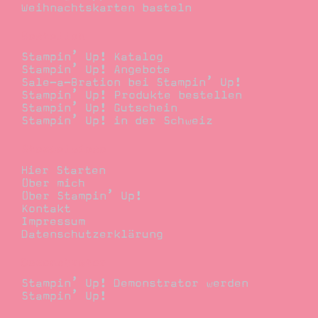
Weihnachtskarten basteln
Bestellen
Stampin’ Up! Katalog
Stampin’ Up! Angebote
Sale-a-Bration bei Stampin’ Up!
Stampin’ Up! Produkte bestellen
Stampin’ Up! Gutschein
Stampin’ Up! in der Schweiz
Stempelwiese
Hier Starten
Über mich
Über Stampin’ Up!
Kontakt
Impressum
Datenschutzerklärung
Demonstrator
Stampin’ Up! Demonstrator werden
Stampin’ Up!