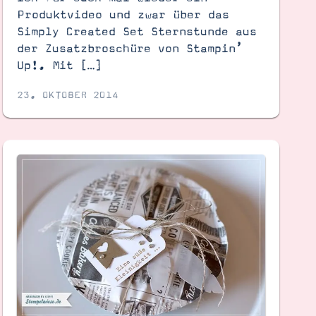
Produktvideo und zwar über das
Simply Created Set Sternstunde aus
der Zusatzbroschüre von Stampin’
Up!. Mit […]
23. OKTOBER 2014