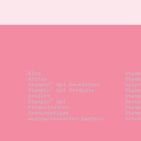
Blog
Beste
Blog
Stamp
Archiv
Stamp
Stampin’ Up! Newsletter
Sale-
Stampin’ Up! Produkte
Stamp
erklärt
Stamp
Stampin’ Up!
beste
Produktreihen
Stamp
Ordnungstipps
Stamp
Weihnachtskarten basteln
Schwe