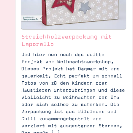
Streichholzverpackung mit
Leporello
Und hier nun noch das dritte
Projekt vom Weihnachtsworkshop.
Dieses Projekt hat Dagmar mit uns
gewerkelt. Echt perfekt um schnell
Fotos von zB den Kindern oder
Haustieren unterzubringen und diese
vielleicht zu Weihnachten der Oma
oder sich selber zu schenken. Die
Suche
Impressum
Datenschutz
Verpackung ist aus Wildleder und
Chili zusammengebastelt und
verziert mit ausgestanzen Sternen.
Der große […]