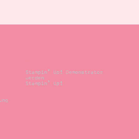
Demonstrator
Stampin’ Up! Demonstrator
werden
Stampin’ Up!
ung