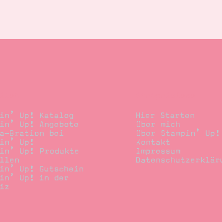
llen
Stempelwiese
in’ Up! Katalog
Hier Starten
in’ Up! Angebote
Über mich
a-Bration bei
Über Stampin’ Up!
in’ Up!
Kontakt
in’ Up! Produkte
Impressum
llen
Datenschutzerklär
in’ Up! Gutschein
in’ Up! in der
iz