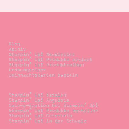
Suche
Impressum
Datenschutz
Blog
Blog
Archiv
Stampin’ Up! Newsletter
Stampin’ Up! Produkte erklärt
Stampin’ Up! Produktreihen
Ordnungstipps
Weihnachtskarten basteln
Bestellen
Stampin’ Up! Katalog
Stampin’ Up! Angebote
Sale-a-Bration bei Stampin’ Up!
Stampin’ Up! Produkte bestellen
Stampin’ Up! Gutschein
Stampin’ Up! in der Schweiz