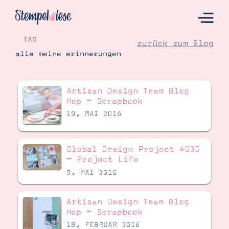
TAG
zurück zum Blog
alle meine erinnerungen
Hier Starten
Artisan Design Team Blog
Katalog
Hop – Scrapbook
19. MAI 2016
Bestellen
Kontakt
Global Design Project #035
– Project Life
9. MAI 2016
Artisan Design Team Blog
Hop – Scrapbook
18. FEBRUAR 2016
Angebote