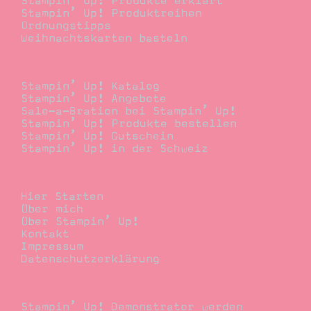
Stampin’ Up! Produkte erklärt
Stampin’ Up! Produktreihen
Ordnungstipps
Weihnachtskarten basteln
Bestellen
Stampin’ Up! Katalog
Stampin’ Up! Angebote
Sale-a-Bration bei Stampin’ Up!
Stampin’ Up! Produkte bestellen
Stampin’ Up! Gutschein
Stampin’ Up! in der Schweiz
Stempelwiese
Hier Starten
Über mich
Über Stampin’ Up!
Kontakt
Impressum
Datenschutzerklärung
Demonstrator
Stampin’ Up! Demonstrator werden