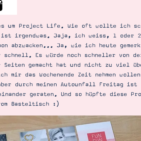
es um Project Life. Wie oft wollte ich sc
 ist irgendwas. Jaja, ich weiss, 1 oder 
hon abzwacken... Ja, wie ich heute gemerk
v schnell. Es würde noch schneller von de
r Seiten gemacht hat und nicht zu viel üb
ich mir das Wochenende Zeit nehmen wollen
aber durch meinen Autounfall Freitag ist 
einander geraten. Und so hüpfte diese Pro
SUCHE
vom Basteltisch :)