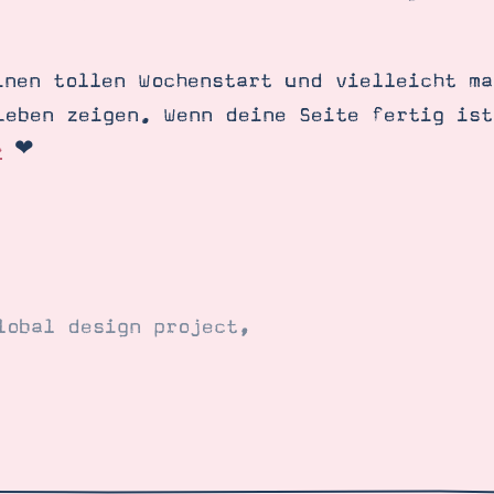
inen tollen Wochenstart und vielleicht ma
Leben zeigen. Wenn deine Seite fertig is
»
❤︎
lobal design project
,