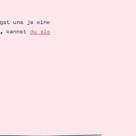
gst uns ja eine
t, kannst
du sie