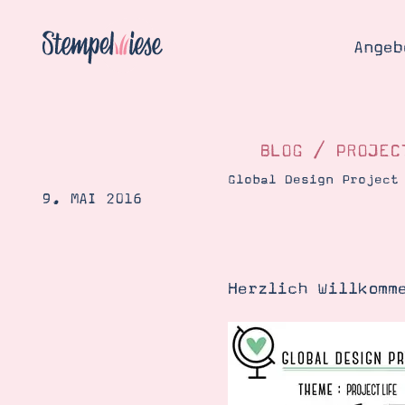
Angeb
BLOG
/
PROJEC
Global Design Project
9. MAI 2016
Angebo
Hier
Demons
Starten
Blog
Herzlich Willkomm
Katalog
Gutsch
Produ
Bestellen
Über 
Kontakt
Über 