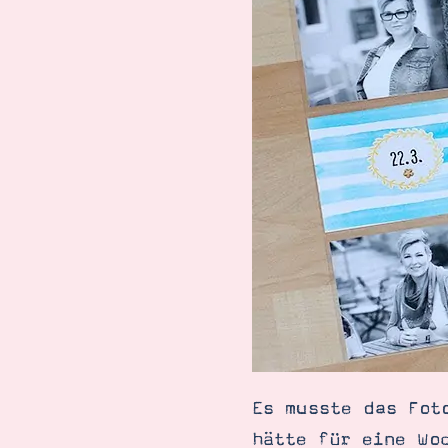
Es musste das Fot
hätte für eine Wo