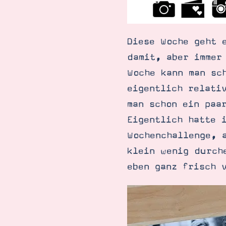
Diese Woche geht 
damit, aber immer
Woche kann man sc
eigentlich relati
man schon ein paa
Eigentlich hatte 
Wochenchallenge, 
klein wenig durch
eben ganz frisch 
Suche
Impressum
Datenschutz