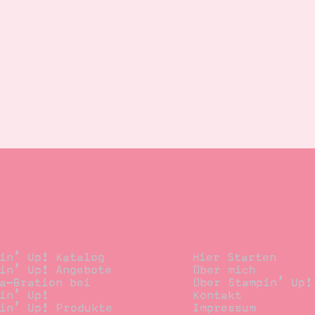
llen
Stempelwiese
in’ Up! Katalog
Hier Starten
in’ Up! Angebote
Über mich
a-Bration bei
Über Stampin’ Up!
in’ Up!
Kontakt
in’ Up! Produkte
Impressum