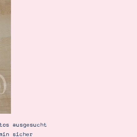
tos ausgesucht
min sicher