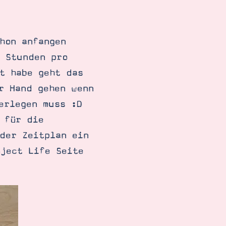
hon anfangen
2 Stunden pro
t habe geht das
r Hand gehen wenn
erlegen muss :D
 für die
der Zeitplan ein
ject Life Seite