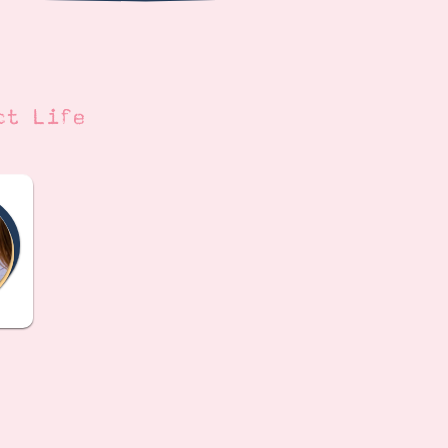
ct Life