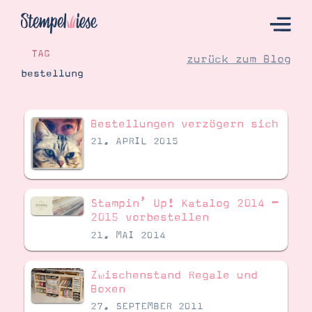
TAG
zurück zum Blog
bestellung
Hier Starten
Bestellungen verzögern sich
Katalog
21. APRIL 2015
Bestellen
Kontakt
Stampin’ Up! Katalog 2014 –
2015 vorbestellen
21. MAI 2014
Zwischenstand Regale und
Boxen
27. SEPTEMBER 2011
Angebote