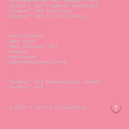
Sale-a-Bration bei Stampin’ Up!
Stampin’ Up! Produkte bestellen
Stampin’ Up! Gutschein
Stampin’ Up! in der Schweiz
Stempelwiese
Hier Starten
Über mich
Über Stampin’ Up!
Kontakt
Impressum
Datenschutzerklärung
Demonstrator
Stampin’ Up! Demonstrator werden
Stampin’ Up!
© 2026 – Steffi Helmschrott