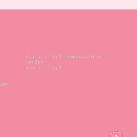
Demonstrator
Stampin’ Up! Demonstrator
werden
Stampin’ Up!
ung