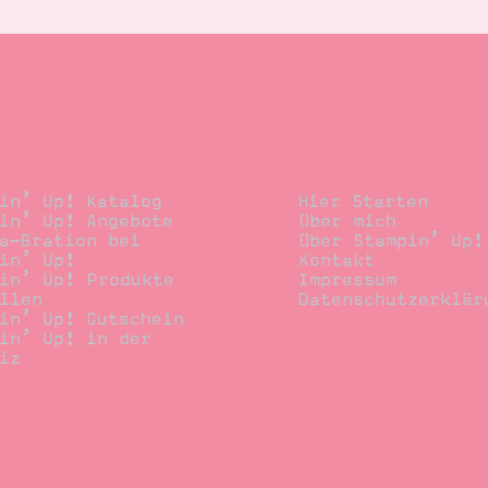
llen
Stempelwiese
in’ Up! Katalog
Hier Starten
in’ Up! Angebote
Über mich
a-Bration bei
Über Stampin’ Up!
in’ Up!
Kontakt
in’ Up! Produkte
Impressum
llen
Datenschutzerklär
in’ Up! Gutschein
in’ Up! in der
iz