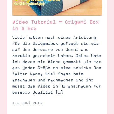
Video Tutorial – Origami Box
in a Box
Viele hatten nach einer Anleitung
für die Origamibox gefragt wie wir
auf dem Democamp von Jenni und
Kerstin gewerkelt haben. Daher hate
ich davon ein Video gemacht wie man
aus jeder Größe so eine schicke Box
SUCHE
falten kann. Viel Spass beim
anschauen und nachmachen und ihr
müsst das Video in HD anschauen für
bessere Qualität […]
10. JUNI 2013