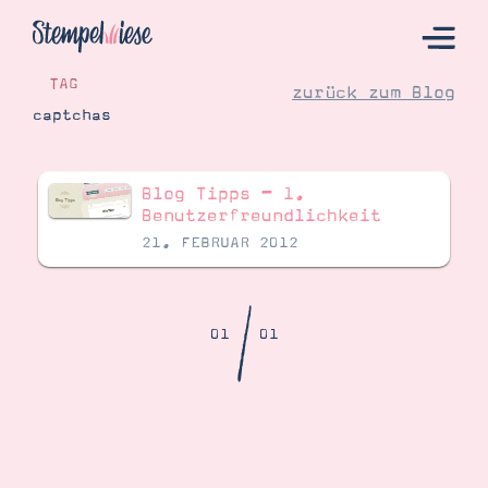
TAG
zurück zum Blog
captchas
Hier Starten
Blog Tipps – 1.
Katalog
Benutzerfreundlichkeit
21. FEBRUAR 2012
Bestellen
Kontakt
/
01
01
Angebote