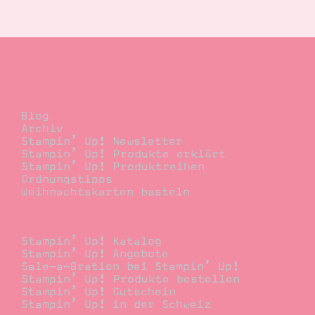
Suche
Impressum
Datenschutz
Blog
Blog
Archiv
Stampin’ Up! Newsletter
Stampin’ Up! Produkte erklärt
Stampin’ Up! Produktreihen
Ordnungstipps
Weihnachtskarten basteln
Bestellen
Stampin’ Up! Katalog
Stampin’ Up! Angebote
Sale-a-Bration bei Stampin’ Up!
Stampin’ Up! Produkte bestellen
Stampin’ Up! Gutschein
Stampin’ Up! in der Schweiz