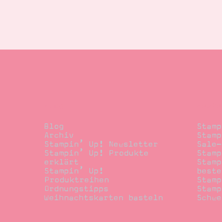
Blog
Beste
Blog
Stamp
Archiv
Stamp
Stampin’ Up! Newsletter
Sale-
Stampin’ Up! Produkte
Stamp
erklärt
Stamp
Stampin’ Up!
beste
Produktreihen
Stamp
Ordnungstipps
Stamp
Weihnachtskarten basteln
Schwe