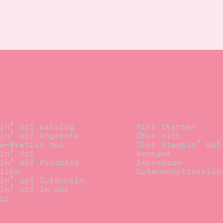
llen
Stempelwiese
in’ Up! Katalog
Hier Starten
in’ Up! Angebote
Über mich
a-Bration bei
Über Stampin’ Up!
in’ Up!
Kontakt
in’ Up! Produkte
Impressum
llen
Datenschutzerklär
in’ Up! Gutschein
in’ Up! in der
iz