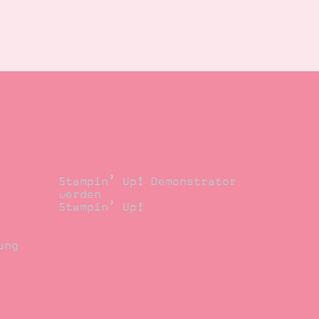
Demonstrator
Stampin’ Up! Demonstrator
werden
Stampin’ Up!
ung