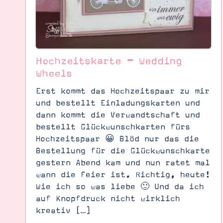
Hochzeitskarte – Wedding
Wheels
Erst kommt das Hochzeitspaar zu mir
und bestellt Einladungskarten und
dann kommt die Verwandtschaft und
bestellt Glückwunschkarten fürs
Hochzeitspaar 😀 Blöd nur das die
Bestellung für die Glückwunschkarte
Suche
Impressum
Datenschutz
gestern Abend kam und nun ratet mal
wann die Feier ist. Richtig, heute!
Wie ich so was liebe 🙂 Und da ich
auf Knopfdruck nicht wirklich
kreativ […]