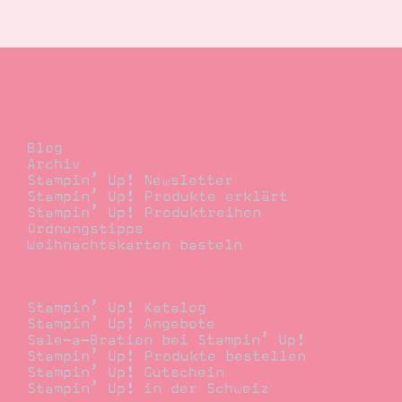
Suche
Impressum
Datenschutz
Blog
Blog
Archiv
Stampin’ Up! Newsletter
Stampin’ Up! Produkte erklärt
Stampin’ Up! Produktreihen
Ordnungstipps
Weihnachtskarten basteln
Bestellen
Stampin’ Up! Katalog
Stampin’ Up! Angebote
Sale-a-Bration bei Stampin’ Up!
Stampin’ Up! Produkte bestellen
Stampin’ Up! Gutschein
Stampin’ Up! in der Schweiz