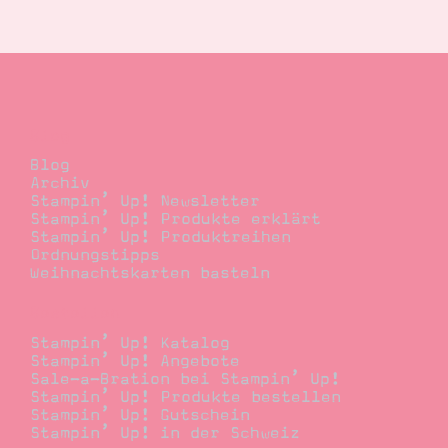
Suche
Impressum
Datenschutz
Blog
Blog
Archiv
Stampin’ Up! Newsletter
Stampin’ Up! Produkte erklärt
Stampin’ Up! Produktreihen
Ordnungstipps
Weihnachtskarten basteln
Bestellen
Stampin’ Up! Katalog
Stampin’ Up! Angebote
Sale-a-Bration bei Stampin’ Up!
Stampin’ Up! Produkte bestellen
Stampin’ Up! Gutschein
Stampin’ Up! in der Schweiz