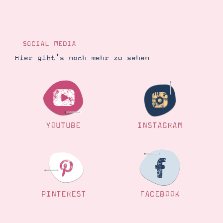
Demonstrator werden
Blog
Gutscheine
Produkte erklärt
Über mich
SOCIAL MEDIA
Über Stampin’ Up!
Hier gibt’s noch mehr zu sehen
YOUTUBE
INSTAGRAM
Tipps & Tricks
Ordnungstipps
PINTEREST
FACEBOOK