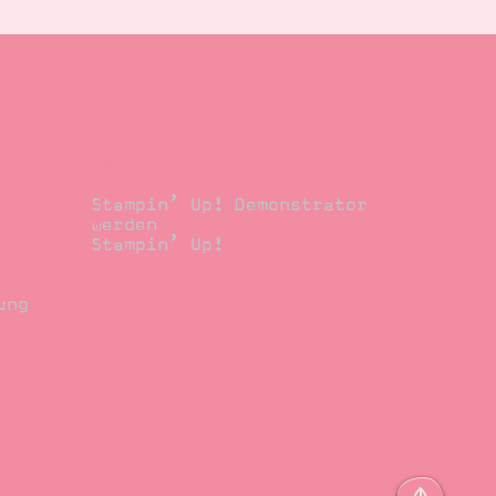
Demonstrator
Stampin’ Up! Demonstrator
werden
Stampin’ Up!
ung