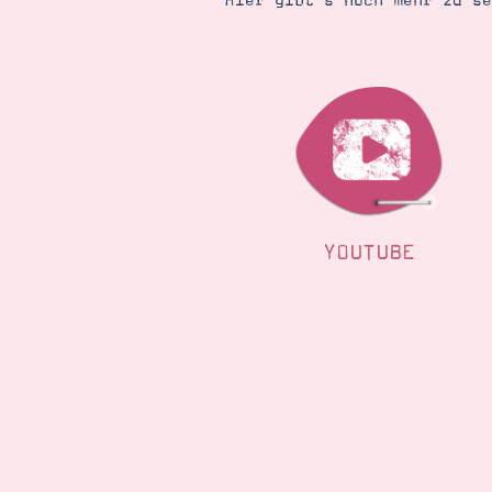
Hier gibt’s noch mehr zu s
YOUTUBE