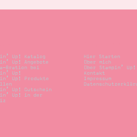
llen
Stempelwiese
in’ Up! Katalog
Hier Starten
in’ Up! Angebote
Über mich
a-Bration bei
Über Stampin’ Up!
in’ Up!
Kontakt
in’ Up! Produkte
Impressum
llen
Datenschutzerklär
in’ Up! Gutschein
in’ Up! in der
iz