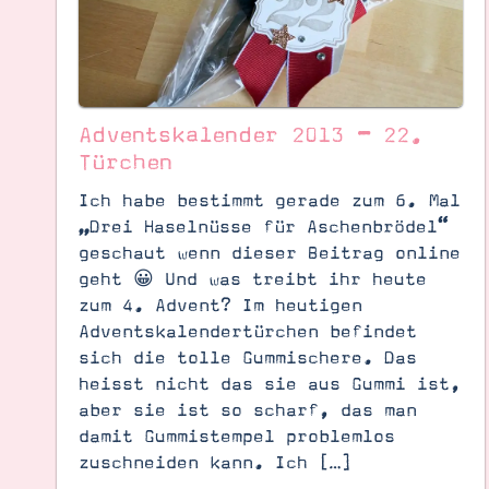
Adventskalender 2013 – 22.
Türchen
Ich habe bestimmt gerade zum 6. Mal
„Drei Haselnüsse für Aschenbrödel“
geschaut wenn dieser Beitrag online
geht 😀 Und was treibt ihr heute
zum 4. Advent? Im heutigen
Adventskalendertürchen befindet
Suche
Impressum
Datenschutz
sich die tolle Gummischere. Das
heisst nicht das sie aus Gummi ist,
aber sie ist so scharf, das man
damit Gummistempel problemlos
zuschneiden kann. Ich […]