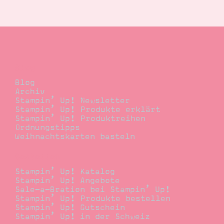
Suche
Impressum
Datenschutz
Blog
Blog
Archiv
Stampin’ Up! Newsletter
Stampin’ Up! Produkte erklärt
Stampin’ Up! Produktreihen
Ordnungstipps
Weihnachtskarten basteln
Bestellen
Stampin’ Up! Katalog
Stampin’ Up! Angebote
Sale-a-Bration bei Stampin’ Up!
Stampin’ Up! Produkte bestellen
Stampin’ Up! Gutschein
Stampin’ Up! in der Schweiz