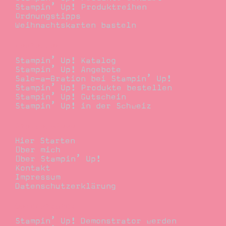
Stampin’ Up! Produktreihen
Ordnungstipps
Weihnachtskarten basteln
Bestellen
Stampin’ Up! Katalog
Stampin’ Up! Angebote
Sale-a-Bration bei Stampin’ Up!
Stampin’ Up! Produkte bestellen
Stampin’ Up! Gutschein
Stampin’ Up! in der Schweiz
Stempelwiese
Hier Starten
Über mich
Über Stampin’ Up!
Kontakt
Impressum
Datenschutzerklärung
Demonstrator
Stampin’ Up! Demonstrator werden