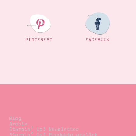
Suche
Impressum
Datenschutz
PINTEREST
FACEBOOK
Blog
Blog
Archiv
Stampin’ Up! Newsletter
Stampin’ Up! Produkte erklärt