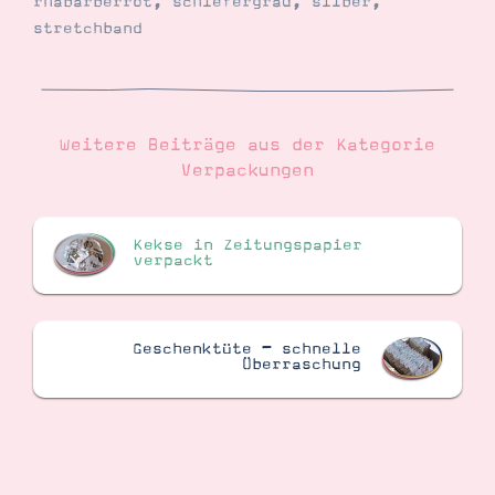
rhabarberrot
,
schiefergrau
,
silber
,
stretchband
Weitere Beiträge aus der Kategorie
Verpackungen
Kekse in Zeitungspapier
verpackt
Geschenktüte – schnelle
Überraschung