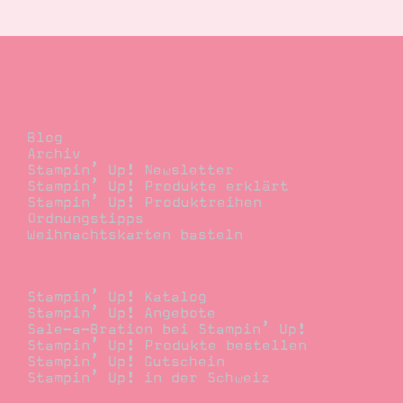
Suche
Impressum
Datenschutz
Blog
Blog
Archiv
Stampin’ Up! Newsletter
Stampin’ Up! Produkte erklärt
Stampin’ Up! Produktreihen
Ordnungstipps
Weihnachtskarten basteln
Bestellen
Stampin’ Up! Katalog
Stampin’ Up! Angebote
Sale-a-Bration bei Stampin’ Up!
Stampin’ Up! Produkte bestellen
Stampin’ Up! Gutschein
Stampin’ Up! in der Schweiz