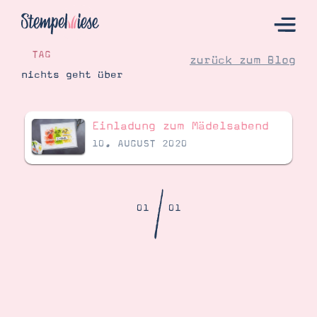
TAG
zurück zum Blog
nichts geht über
Hier Starten
Einladung zum Mädelsabend
Katalog
10. AUGUST 2020
Bestellen
Kontakt
/
01
01
Angebote