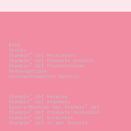
Suche
Impressum
Datenschutz
Blog
Blog
Archiv
Stampin’ Up! Newsletter
Stampin’ Up! Produkte erklärt
Stampin’ Up! Produktreihen
Ordnungstipps
Weihnachtskarten basteln
Bestellen
Stampin’ Up! Katalog
Stampin’ Up! Angebote
Sale-a-Bration bei Stampin’ Up!
Stampin’ Up! Produkte bestellen
Stampin’ Up! Gutschein
Stampin’ Up! in der Schweiz