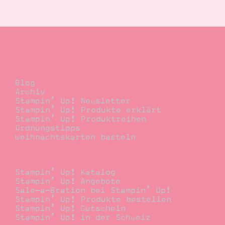
Suche
Impressum
Datenschutz
Blog
Blog
Archiv
Stampin’ Up! Newsletter
Stampin’ Up! Produkte erklärt
Stampin’ Up! Produktreihen
Ordnungstipps
Weihnachtskarten basteln
Bestellen
Stampin’ Up! Katalog
Stampin’ Up! Angebote
Sale-a-Bration bei Stampin’ Up!
Stampin’ Up! Produkte bestellen
Stampin’ Up! Gutschein
Stampin’ Up! in der Schweiz