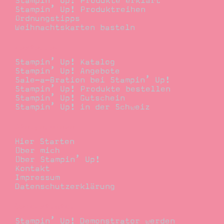
Stampin’ Up! Produkte erklärt
Stampin’ Up! Produktreihen
Ordnungstipps
Weihnachtskarten basteln
Bestellen
Stampin’ Up! Katalog
Stampin’ Up! Angebote
Sale-a-Bration bei Stampin’ Up!
Stampin’ Up! Produkte bestellen
Stampin’ Up! Gutschein
Stampin’ Up! in der Schweiz
Stempelwiese
Hier Starten
Über mich
Über Stampin’ Up!
Kontakt
Impressum
Datenschutzerklärung
Demonstrator
Stampin’ Up! Demonstrator werden