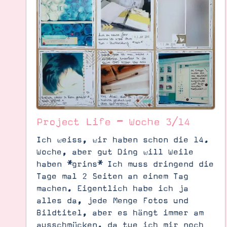
Project Life – Woche 3/14
Ich weiss, wir haben schon die 14.
Woche, aber gut Ding will Weile
haben *grins* Ich muss dringend die
Tage mal 2 Seiten an einem Tag
Suche
Impressum
Datenschutz
machen. Eigentlich habe ich ja
alles da, jede Menge Fotos und
Bildtitel, aber es hängt immer am
ausschmücken, da tue ich mir noch