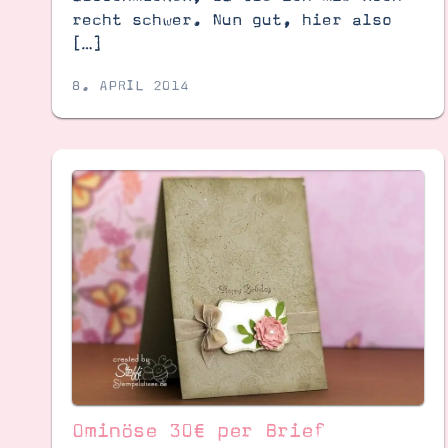
recht schwer. Nun gut, hier also
[…]
8. APRIL 2014
Ominöse 30€ per Brief