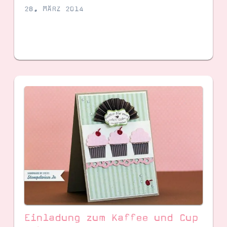
28. MÄRZ 2014
Einladung zum Kaffee und Cup