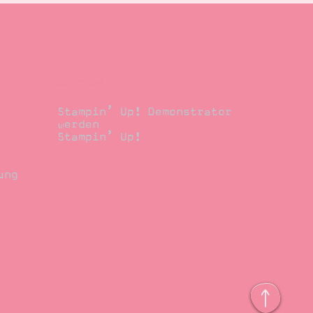
Demonstrator
Stampin’ Up! Demonstrator
werden
Stampin’ Up!
ung