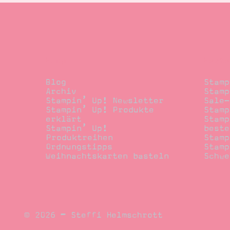
Blog
Beste
Blog
Stamp
Archiv
Stamp
Stampin’ Up! Newsletter
Sale-
Stampin’ Up! Produkte
Stamp
erklärt
Stamp
Stampin’ Up!
beste
Produktreihen
Stamp
Ordnungstipps
Stamp
Weihnachtskarten basteln
Schwe
© 2026 – Steffi Helmschrott