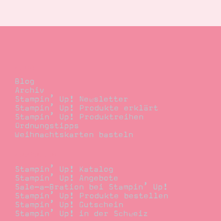
Suche
Impressum
Datenschutz
Blog
Blog
Archiv
Stampin’ Up! Newsletter
Stampin’ Up! Produkte erklärt
Stampin’ Up! Produktreihen
Ordnungstipps
Weihnachtskarten basteln
Bestellen
Stampin’ Up! Katalog
Stampin’ Up! Angebote
Sale-a-Bration bei Stampin’ Up!
Stampin’ Up! Produkte bestellen
Stampin’ Up! Gutschein
Stampin’ Up! in der Schweiz