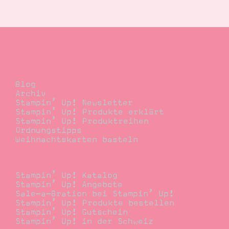
Suche
Impressum
Datenschutz
Blog
Blog
Archiv
Stampin’ Up! Newsletter
Stampin’ Up! Produkte erklärt
Stampin’ Up! Produktreihen
Ordnungstipps
Weihnachtskarten basteln
Bestellen
Stampin’ Up! Katalog
Stampin’ Up! Angebote
Sale-a-Bration bei Stampin’ Up!
Stampin’ Up! Produkte bestellen
Stampin’ Up! Gutschein
Stampin’ Up! in der Schweiz