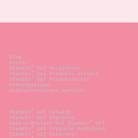
Suche
Impressum
Datenschutz
Blog
Blog
Archiv
Stampin’ Up! Newsletter
Stampin’ Up! Produkte erklärt
Stampin’ Up! Produktreihen
Ordnungstipps
Weihnachtskarten basteln
Bestellen
Stampin’ Up! Katalog
Stampin’ Up! Angebote
Sale-a-Bration bei Stampin’ Up!
Stampin’ Up! Produkte bestellen
Stampin’ Up! Gutschein