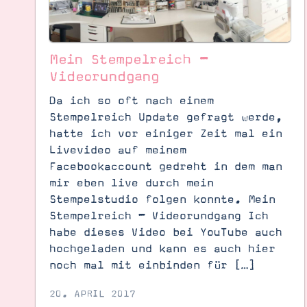
Mein Stempelreich –
Videorundgang
Da ich so oft nach einem
Stempelreich Update gefragt werde,
hatte ich vor einiger Zeit mal ein
Livevideo auf meinem
Facebookaccount gedreht in dem man
mir eben live durch mein
Stempelstudio folgen konnte. Mein
Stempelreich – Videorundgang Ich
habe dieses Video bei YouTube auch
Suche
Impressum
Datenschutz
hochgeladen und kann es auch hier
noch mal mit einbinden für […]
20. APRIL 2017