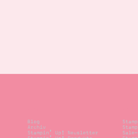
Blog
Beste
Blog
Stamp
Archiv
Stamp
Stampin’ Up! Newsletter
Sale-