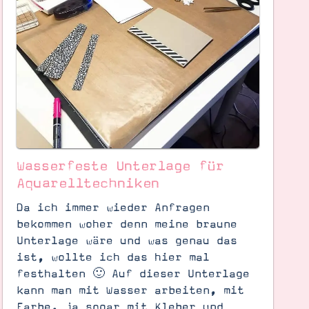
Wasserfeste Unterlage für
Aquarelltechniken
Da ich immer wieder Anfragen
bekommen woher denn meine braune
Unterlage wäre und was genau das
ist, wollte ich das hier mal
festhalten 🙂 Auf dieser Unterlage
kann man mit Wasser arbeiten, mit
Farbe, ja sogar mit Kleber und