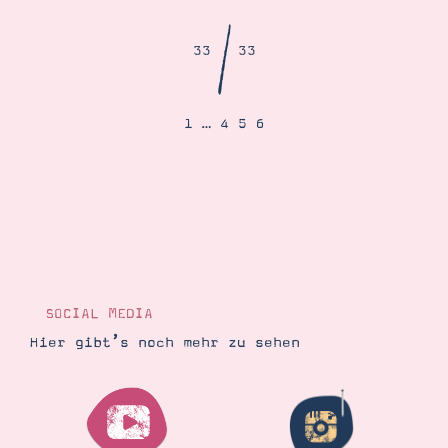
Demonstrator werden
Blog
/
Gutscheine
33
33
Produkte erklärt
Über mich
Über Stampin’ Up!
1
…
4
5
6
Tipps & Tricks
Ordnungstipps
SOCIAL MEDIA
Hier gibt’s noch mehr zu sehen