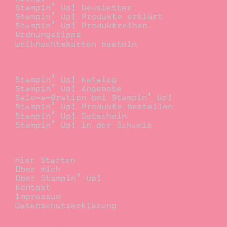
Stampin’ Up! Newsletter
Stampin’ Up! Produkte erklärt
Stampin’ Up! Produktreihen
Ordnungstipps
Weihnachtskarten basteln
Bestellen
Stampin’ Up! Katalog
Stampin’ Up! Angebote
Sale-a-Bration bei Stampin’ Up!
Stampin’ Up! Produkte bestellen
Stampin’ Up! Gutschein
Stampin’ Up! in der Schweiz
Stempelwiese
Hier Starten
Über mich
Über Stampin’ Up!
Kontakt
Impressum
Datenschutzerklärung
Demonstrator