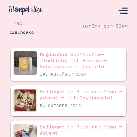
TAG
zurück zum Blog
tischdeko
Hier Starten
Magisches Weihnachts-
Katalog
Windlicht mit Rentier-
Schattenspiel basteln
Bestellen
19. NOVEMBER 2024
Kontakt
Beileger in Bild der Frau –
Advent – mit Gewinnspiel
8. OKTOBER 2012
Beileger in Bild der Frau –
Advent
Angebote