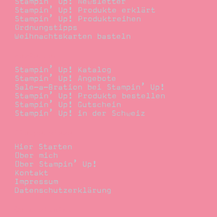
Stampin’ Up! Newsletter
Stampin’ Up! Produkte erklärt
Stampin’ Up! Produktreihen
Ordnungstipps
Weihnachtskarten basteln
Bestellen
Stampin’ Up! Katalog
Stampin’ Up! Angebote
Sale-a-Bration bei Stampin’ Up!
Stampin’ Up! Produkte bestellen
Stampin’ Up! Gutschein
Stampin’ Up! in der Schweiz
Stempelwiese
Hier Starten
Über mich
Über Stampin’ Up!
Kontakt
Impressum
Datenschutzerklärung
Demonstrator