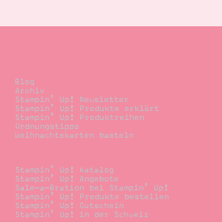
Suche
Impressum
Datenschutz
Blog
Blog
Archiv
Stampin’ Up! Newsletter
Stampin’ Up! Produkte erklärt
Stampin’ Up! Produktreihen
Ordnungstipps
Weihnachtskarten basteln
Bestellen
Stampin’ Up! Katalog
Stampin’ Up! Angebote
Sale-a-Bration bei Stampin’ Up!
Stampin’ Up! Produkte bestellen
Stampin’ Up! Gutschein
Stampin’ Up! in der Schweiz