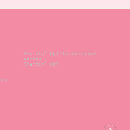
Demonstrator
Stampin’ Up! Demonstrator
werden
Stampin’ Up!
ung