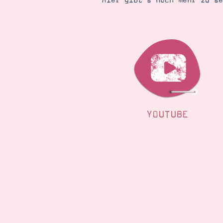
Hier gibt’s noch mehr zu s
YOUTUBE