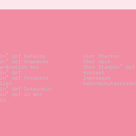
llen
Stempelwiese
in’ Up! Katalog
Hier Starten
in’ Up! Angebote
Über mich
a-Bration bei
Über Stampin’ Up!
in’ Up!
Kontakt
in’ Up! Produkte
Impressum
llen
Datenschutzerklär
in’ Up! Gutschein
in’ Up! in der
iz