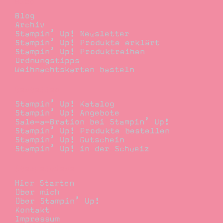
Blog
Blog
Archiv
Stampin’ Up! Newsletter
Stampin’ Up! Produkte erklärt
Stampin’ Up! Produktreihen
Ordnungstipps
Weihnachtskarten basteln
Bestellen
Stampin’ Up! Katalog
Stampin’ Up! Angebote
Sale-a-Bration bei Stampin’ Up!
Stampin’ Up! Produkte bestellen
Stampin’ Up! Gutschein
Stampin’ Up! in der Schweiz
Stempelwiese
Hier Starten
Über mich
Über Stampin’ Up!
Kontakt
Impressum