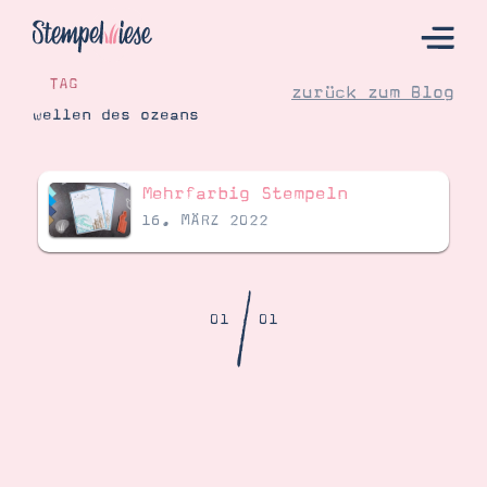
TAG
zurück zum Blog
wellen des ozeans
Hier Starten
Mehrfarbig Stempeln
Katalog
16. MÄRZ 2022
Bestellen
Kontakt
/
01
01
Angebote