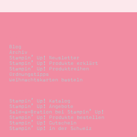
Suche
Impressum
Datenschutz
Blog
Blog
Archiv
Stampin’ Up! Newsletter
Stampin’ Up! Produkte erklärt
Stampin’ Up! Produktreihen
Ordnungstipps
Weihnachtskarten basteln
Bestellen
Stampin’ Up! Katalog
Stampin’ Up! Angebote
Sale-a-Bration bei Stampin’ Up!
Stampin’ Up! Produkte bestellen
Stampin’ Up! Gutschein
Stampin’ Up! in der Schweiz