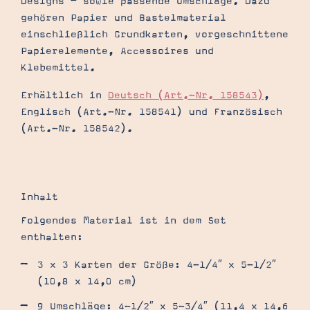
Designs – sowie passende Umschläge. Dazu
gehören Papier und Bastelmaterial
einschließlich Grundkarten, vorgeschnittene
Papierelemente, Accessoires und
Klebemittel.
Erhältlich in
Deutsch (Art.-Nr. 158543)
,
Englisch (Art.-Nr. 158541) und Französisch
(Art.-Nr. 158542).
Inhalt
Folgendes Material ist in dem Set
enthalten:
3 x 3 Karten der Größe: 4-1/4″ x 5-1/2″
(10,8 x 14,0 cm)
9 Umschläge: 4-1/2″ x 5-3/4″ (11,4 x 14,6