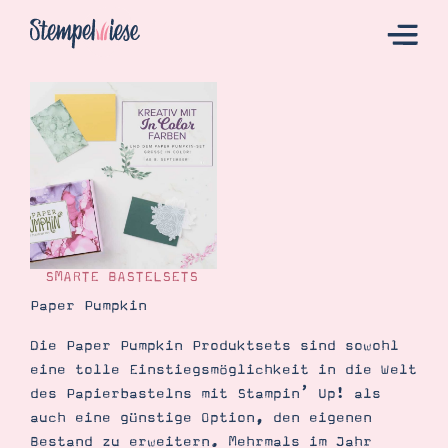
Hier Starten
Katalog
Bestellen
Kontakt
SMARTE BASTELSETS
Paper Pumpkin
Die Paper Pumpkin Produktsets sind sowohl
eine tolle Einstiegsmöglichkeit in die Welt
des Papierbastelns mit Stampin’ Up! als
auch eine günstige Option, den eigenen
Angebote
Bestand zu erweitern. Mehrmals im Jahr