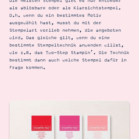
Die meisten Stempel gibt es nur entweder
als ablösbare oder als Klarsichtstempel.
D.h. wenn du ein bestimmtes Motiv
ausgewählt hast, musst du mit der
Stempelart vorlieb nehmen, die angeboten
wird. Das gleiche gilt, wenn du eine
bestimmte Stempeltechnik anwenden willst,
wie z.B. das Two-Step Stampin’. Die Technik
bestimmt dann auch welche Stempel dafür in
Frage kommen.