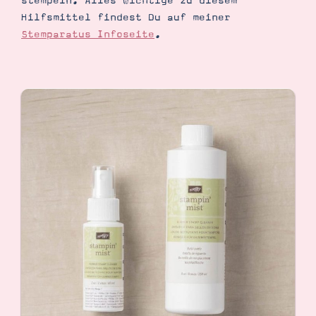
stempeln. Alles wichtige zu diesem
Hilfsmittel findest Du auf meiner
Stemparatus Infoseite
.