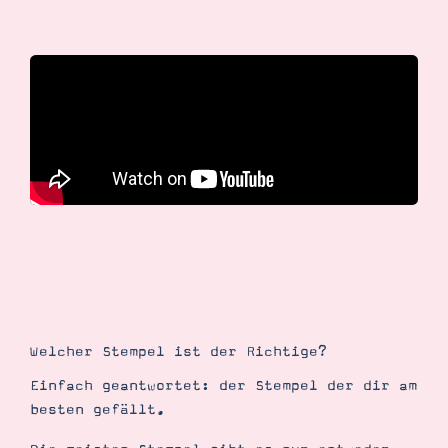
Welcher Stempel ist der Richtige?
Einfach geantwortet: der Stempel der dir am
besten gefällt.