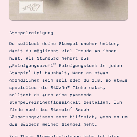
Stempelreinigung
Du solltest deine Stempel sauber halten,
damit du möglichst viel Freude an ihnen
hast. Als Standard gehört das
„Reinigungsprofi“ Reinigungstuch in jeden
Stampin’ Up! Haushalt. Wenn es etwas
gründlicher sein soll oder du z.B. so etwas
spezielles wie StāzOn* Tinte nutzt,
solltest du auch eine passende
Stempelreinigerflüssigkeit bestellen. Ich
finde auch das Stampin’ Scrub
Säuberungskissen sehr hilfreich, wenn es um
das Säubern meiner Stempel geht.
Zum Thema Stempelreinigung habe ich hier