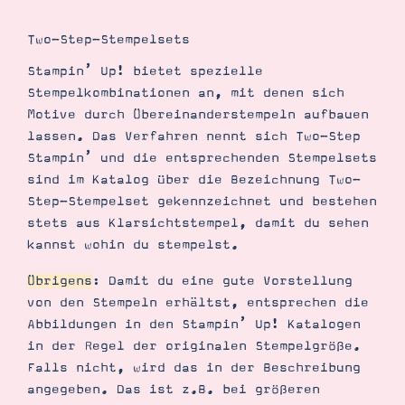
Two-Step-Stempelsets
Stampin’ Up! bietet spezielle
Stempelkombinationen an, mit denen sich
Motive durch Übereinanderstempeln aufbauen
lassen. Das Verfahren nennt sich Two-Step
Stampin’ und die entsprechenden Stempelsets
sind im Katalog über die Bezeichnung Two-
Step-Stempelset gekennzeichnet und bestehen
stets aus Klarsichtstempel, damit du sehen
kannst wohin du stempelst.
Übrigens
: Damit du eine gute Vorstellung
von den Stempeln erhältst, entsprechen die
Abbildungen in den Stampin’ Up! Katalogen
in der Regel der originalen Stempelgröße.
Falls nicht, wird das in der Beschreibung
angegeben. Das ist z.B. bei größeren