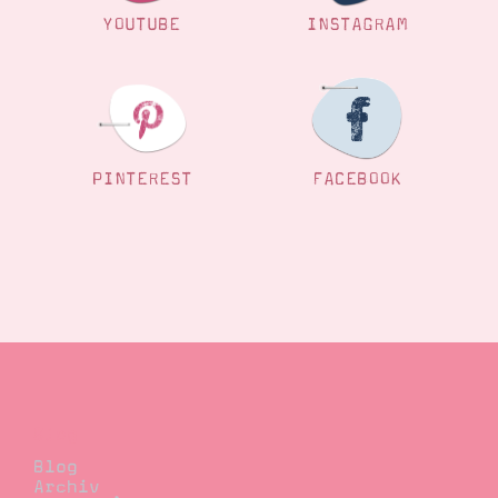
YOUTUBE
INSTAGRAM
PINTEREST
FACEBOOK
Blog
Blog
Archiv