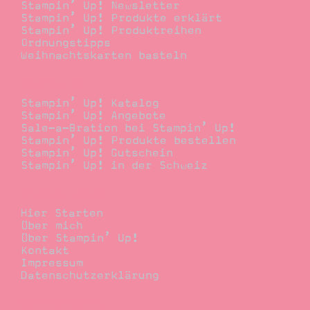
Stampin’ Up! Newsletter
Stampin’ Up! Produkte erklärt
Stampin’ Up! Produktreihen
Ordnungstipps
Weihnachtskarten basteln
Bestellen
Stampin’ Up! Katalog
Stampin’ Up! Angebote
Sale-a-Bration bei Stampin’ Up!
Stampin’ Up! Produkte bestellen
Stampin’ Up! Gutschein
Stampin’ Up! in der Schweiz
Stempelwiese
Hier Starten
Über mich
Über Stampin’ Up!
Kontakt
Impressum
Datenschutzerklärung
Demonstrator