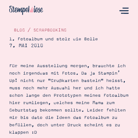
BLOG
/
SCRAPBOOKING
1. Fotoalbum und stolz wie Bolle
7. MAI 2010
Hier Starten
Katalog
Für meine Ausstellung morgen, brauchte ich
Bestellen
noch irgendwas mit Fotos. Da ja Stampin’
Kontakt
Up! nicht nur "Grußkarten basteln" heisst,
muss noch mehr Auswahl her und ich hatte
schon lange den Prototypen meines Fotoalbum
hier rumliegen, welches meine Mama zum
Geburtstag bekommen sollte. Leider fehlten
mir bis dato die Ideen das Fotoalbum zu
befüllen, doch unter Druck scheint es zu
klappen :D
Angebote