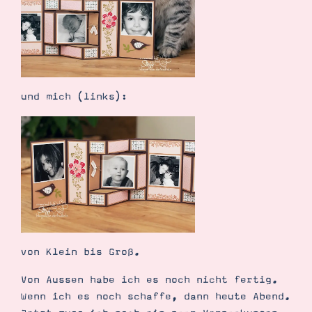
Suche
Impressum
Datenschutz
und mich (links):
von Klein bis Groß.
Von Aussen habe ich es noch nicht fertig.
Wenn ich es noch schaffe, dann heute Abend.