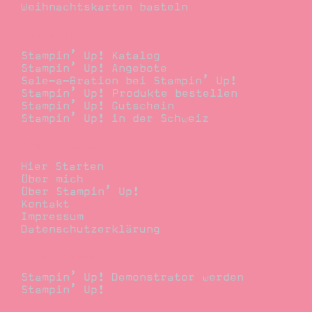
Weihnachtskarten basteln
Bestellen
Stampin’ Up! Katalog
Stampin’ Up! Angebote
Sale-a-Bration bei Stampin’ Up!
Stampin’ Up! Produkte bestellen
Stampin’ Up! Gutschein
Stampin’ Up! in der Schweiz
Stempelwiese
Hier Starten
Über mich
Über Stampin’ Up!
Kontakt
Impressum
Datenschutzerklärung
Demonstrator
Stampin’ Up! Demonstrator werden
Stampin’ Up!