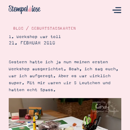
BLOG
/
GEBURTSTAGSKARTEN
1. Workshop war toll
21. FEBRUAR 2010
Hier Starten
Katalog
Gestern hatte ich ja nun meinen ersten
Bestellen
Workshop ausgerichtet. Boah, ich sag euch,
Kontakt
war ich aufgeregt. Aber es war wirklich
super. Mit mir waren wir 5 Leutchen und
hatten echt Spass.
Angebote