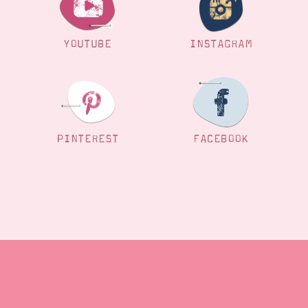
YOUTUBE
INSTAGRAM
PINTEREST
FACEBOOK
Blog