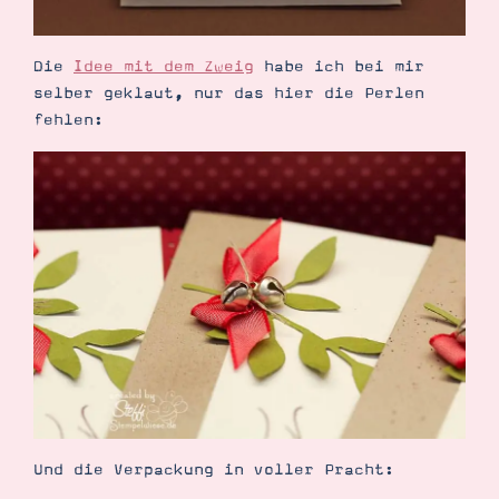
Die
Idee mit dem Zweig
habe ich bei mir
selber geklaut, nur das hier die Perlen
fehlen:
Suche
Impressum
Datenschutz
Und die Verpackung in voller Pracht: