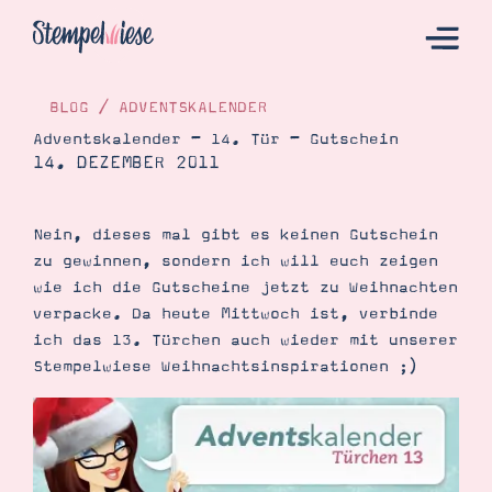
BLOG
/
ADVENTSKALENDER
Adventskalender – 14. Tür – Gutschein
14. DEZEMBER 2011
Hier Starten
Katalog
Nein, dieses mal gibt es keinen Gutschein
Bestellen
zu gewinnen, sondern ich will euch zeigen
Kontakt
wie ich die Gutscheine jetzt zu Weihnachten
verpacke. Da heute Mittwoch ist, verbinde
ich das 13. Türchen auch wieder mit unserer
Stempelwiese Weihnachtsinspirationen ;)
Angebote