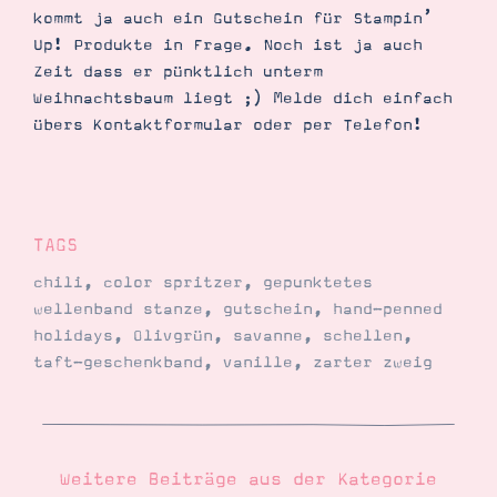
kommt ja auch ein Gutschein für Stampin’
Up! Produkte in Frage. Noch ist ja auch
Zeit dass er pünktlich unterm
Weihnachtsbaum liegt ;) Melde dich einfach
übers Kontaktformular oder per Telefon!
TAGS
chili
,
color spritzer
,
gepunktetes
wellenband stanze
,
gutschein
,
hand-penned
holidays
,
Olivgrün
,
savanne
,
schellen
,
taft-geschenkband
,
vanille
,
zarter zweig
Weitere Beiträge aus der Kategorie