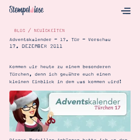
BLOG
/
NEUIGKEITEN
Adventskalender – 17. Tür – Vorschau
17. DEZEMBER 2011
Hier Starten
Katalog
Kommen wir heute zu einem besonderen
Bestellen
Türchen, denn ich gewähre euch einen
Kontakt
kleinen Einblick in dem was kommen wird!
Angebote