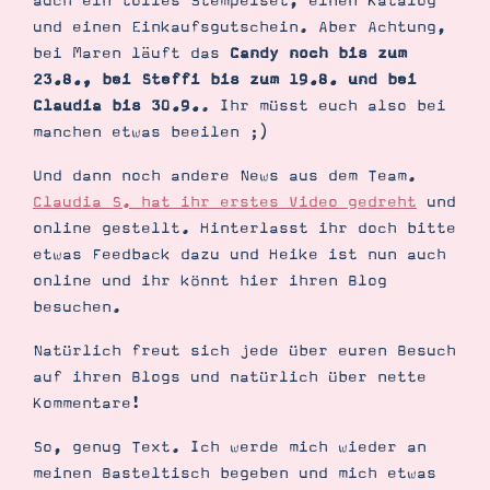
auch ein tolles Stempelset, einen Katalog
und einen Einkaufsgutschein. Aber Achtung,
bei Maren läuft das
Candy noch bis zum
23.8., bei Steffi bis zum 19.8. und bei
Claudia bis 30.9.
. Ihr müsst euch also bei
manchen etwas beeilen ;)
Und dann noch andere News aus dem Team.
Claudia S. hat ihr erstes Video gedreht
und
online gestellt. Hinterlasst ihr doch bitte
etwas Feedback dazu und Heike ist nun auch
online und ihr könnt hier ihren Blog
besuchen.
Natürlich freut sich jede über euren Besuch
auf ihren Blogs und natürlich über nette
Kommentare!
So, genug Text. Ich werde mich wieder an
meinen Basteltisch begeben und mich etwas