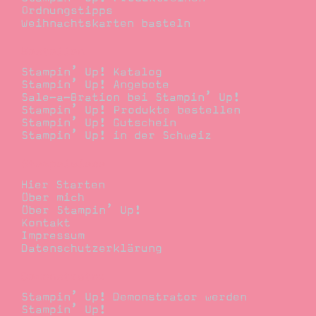
Ordnungstipps
Weihnachtskarten basteln
Bestellen
Stampin’ Up! Katalog
Stampin’ Up! Angebote
Sale-a-Bration bei Stampin’ Up!
Stampin’ Up! Produkte bestellen
Stampin’ Up! Gutschein
Stampin’ Up! in der Schweiz
Stempelwiese
Hier Starten
Über mich
Über Stampin’ Up!
Kontakt
Impressum
Datenschutzerklärung
Demonstrator
Stampin’ Up! Demonstrator werden
Stampin’ Up!