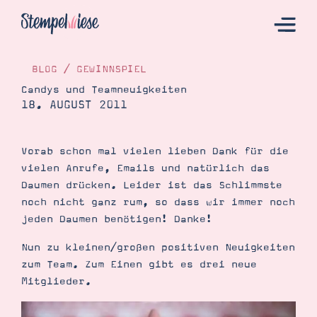
BLOG
/
GEWINNSPIEL
Candys und Teamneuigkeiten
18. AUGUST 2011
Hier Starten
Katalog
Vorab schon mal vielen lieben Dank für die
Bestellen
vielen Anrufe, Emails und natürlich das
Kontakt
Daumen drücken. Leider ist das Schlimmste
noch nicht ganz rum, so dass wir immer noch
jeden Daumen benötigen! Danke!
Nun zu kleinen/großen positiven Neuigkeiten
zum Team. Zum Einen gibt es drei neue
Mitglieder.
Angebote