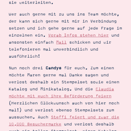
sie weiterleiten.
Wer auch gerne mit zu uns ins Team möchte,
der kann sich gerne mit mir in Verbindung
setzen und ich gehe gerne auf jede Frage im
einzelnen ein.
Vorab Infos stehen hier
und
Suche
Impressum
Datenschutz
ansonsten einfach
Mail
schicken und wir
telefonieren mal unverbindlich und
ausführlich!
Nun noch drei
Candys
für euch. Zum einen
möchte Maren gerne mal Danke sagen und
verlost deshalb ein Stempelset sowie einen
Katalog und Minikatalog. Und die
Claudia
möchte mit euch ihre Beförderung feiern
(Herzlichen Glückwunsch auch von hier noch
mal!) und verlost ebenso Stempelsets zum
aussuchen. Auch
Steffi feiert und zwar die
10.000 Besuchermarke
und verlost deshalb