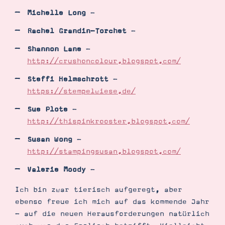
Michelle Long
-
Rachel Grandin-Torchet
-
Shannon Lane
-
http://crushoncolour.blogspot.com/
Steffi Helmschrott
-
https://stempelwiese.de/
Sue Plote
-
http://thispinkrooster.blogspot.com/
Susan Wong
-
http://stampingsusan.blogspot.com/
Valerie Moody
-
Ich bin zwar tierisch aufgeregt, aber
ebenso freue ich mich auf das kommende Jahr
- auf die neuen Herausforderungen natürlich