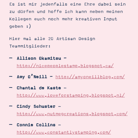
Es ist mir jedenfalls eine Ehre dabei sein
zu dürfen und hoffe ich kann neben meinen
Kollegen euch noch mehr kreativen Input
geben :)
Hier mal alle 20 Artisan Design
Teammitglieder:
Allison Okamitsu
–
http://nicepeoplestamp.blogspot.ca/
Amy O’Neill
–
http://amyoneillblog.com/
Chantal de Kaste
-
http://www.loveforstamping.blogspot.nl/
Cindy Schuster
-
http://www.nutmegcreations.blogspot.com/
Connie Collins
-
http://www.constantlystamping.com/