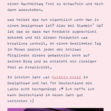
einen Nachmittag frei zu schaufeln und mich
dann auszutoben.
Was heisst das nun eigentlich wenn man in
einem Designteam ist? Also bei Stampin’ Up!
ist das so dass man Produkte zugeschickt
bekommt und mit diesen Produkten was
kreatives werkelt. An einem bestimmten Tag
im Monat postet jeder der Artisan
Mitglieder dieses gebastelte Werk auf
seinem Blog und so entsteht ein riesiger
Pool an Kreativität.
Suche
Impressum
Datenschutz
Im letzten Jahr war
Kerstin Kreis
im
Designteam und hat für Deutschland die
Latte echt hochgehängt :* Ich hoffe ich
kann Deutschland im neuen Jahr gut
vertreten :)