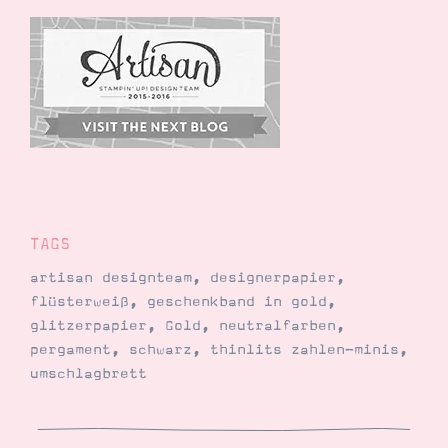
TAGS
artisan designteam
,
designerpapier
,
flüsterweiß
,
geschenkband in gold
,
glitzerpapier
,
Gold
,
neutralfarben
,
pergament
,
schwarz
,
thinlits zahlen-minis
,
umschlagbrett