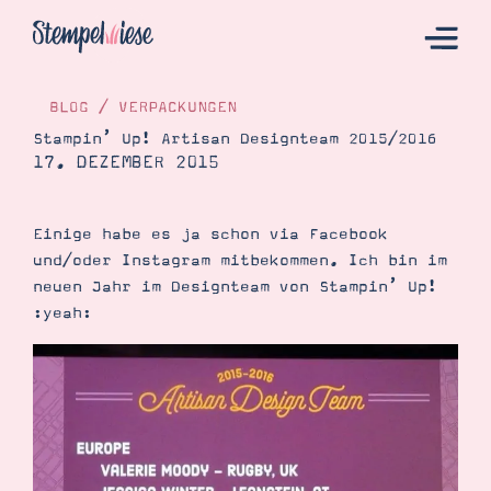
BLOG
/
VERPACKUNGEN
Stampin’ Up! Artisan Designteam 2015/2016
17. DEZEMBER 2015
Hier Starten
Katalog
Einige habe es ja schon via Facebook
Bestellen
und/oder Instagram mitbekommen. Ich bin im
Kontakt
neuen Jahr im Designteam von Stampin’ Up!
:yeah:
Angebote