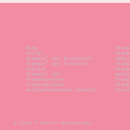
Blog
Beste
Blog
Stamp
Archiv
Stamp
Stampin’ Up! Newsletter
Sale-
Stampin’ Up! Produkte
Stamp
erklärt
Stamp
Stampin’ Up!
beste
Produktreihen
Stamp
Ordnungstipps
Stamp
Weihnachtskarten basteln
Schwe
© 2026 – Steffi Helmschrott