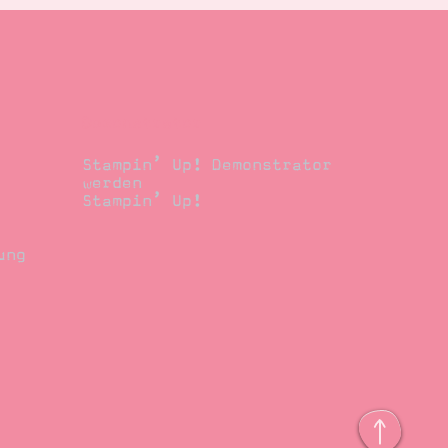
Demonstrator
Stampin’ Up! Demonstrator
werden
Stampin’ Up!
ung