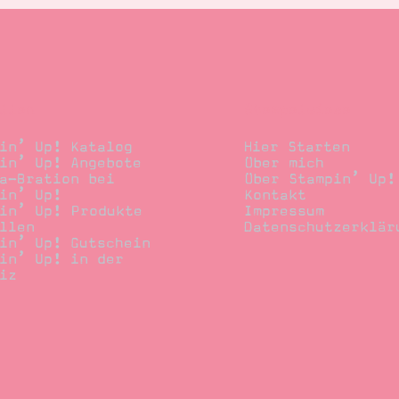
llen
Stempelwiese
in’ Up! Katalog
Hier Starten
in’ Up! Angebote
Über mich
a-Bration bei
Über Stampin’ Up!
in’ Up!
Kontakt
in’ Up! Produkte
Impressum
llen
Datenschutzerklär
in’ Up! Gutschein
in’ Up! in der
iz