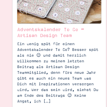
Adventskalender To Go –
Artisan Design Team
Ein wenig spät für einen
Adventskalender To Go? Besser spät
als nie 😉 und damit herzlich
Willkommen zu meinem letzten
Beitrag als Artisan Design
Teammitglied, denn fürs neue Jahr
gibt es auch ein neues Team was
Dich mit Inspirationen versorgen
Suche
Impressum
Datenschutz
wird. Wer das sein wird, siehst Du
am Ende des Beitrags 😉 Keine
Angst, ich […]